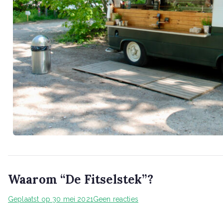
Waarom “De Fitselstek”?
Geplaatst op
30 mei 2021
Geen reacties