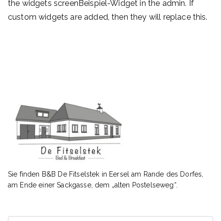
the widgets screenBeispiel-Widget in the admin. If
custom widgets are added, then they will replace this.
Sie finden B&B De Fitselstek in Eersel am Rande des Dorfes,
am Ende einer Sackgasse, dem „alten Postelseweg“.