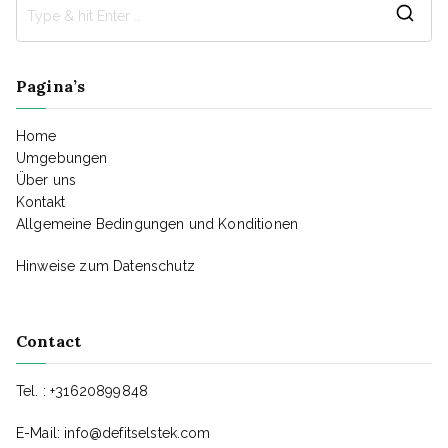
Se
for
Pagina’s
Home
Umgebungen
Über uns
Kontakt
Allgemeine Bedingungen und Konditionen
Hinweise zum Datenschutz
Contact
Tel. : +31620899848
E-Mail:
info@defitselstek.com