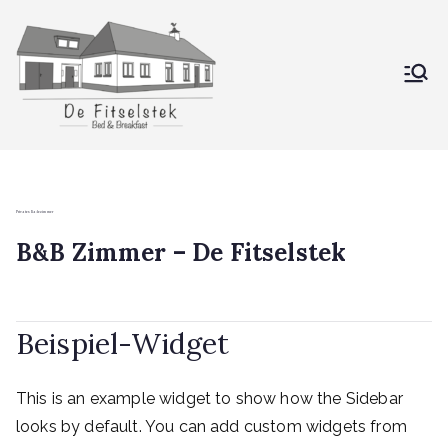
Zum
Inhalt
springen
De Fitselstek
Bed & Breakfast
Privates Badezimmer
B&B Zimmer – De Fitselstek
Beispiel-Widget
This is an example widget to show how the Sidebar
looks by default. You can add custom widgets from