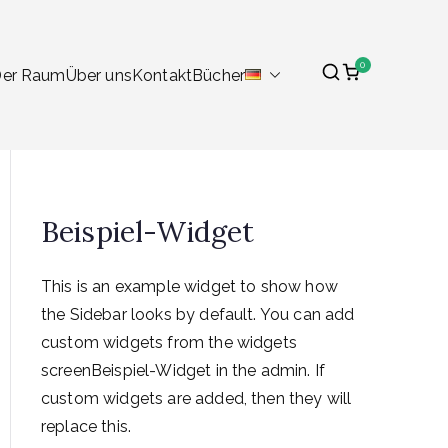
0
er Raum
Über uns
Kontakt
Bücher
Beispiel-Widget
This is an example widget to show how
the Sidebar looks by default. You can add
custom widgets from the widgets
screenBeispiel-Widget in the admin. If
custom widgets are added, then they will
replace this.