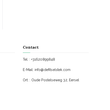
Contact
Tel. : +31620899848
E-Mail:
info@defitselstek.com
Ort. : Oude Postelseweg 32, Eersel